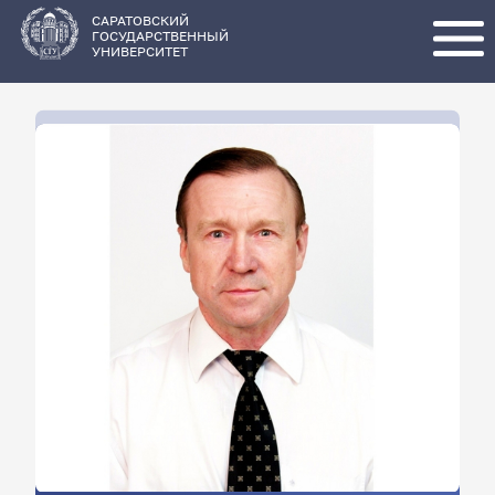
Перейти
к
основному
САРАТОВСКИЙ
содержанию
ГОСУДАРСТВЕННЫЙ
УНИВЕРСИТЕТ