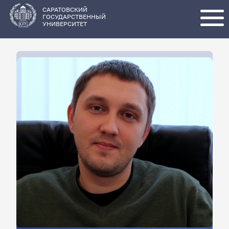
Перейти
к
основному
САРАТОВСКИЙ
содержанию
ГОСУДАРСТВЕННЫЙ
УНИВЕРСИТЕТ