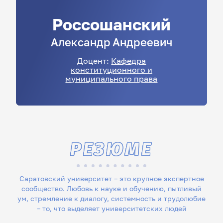
Россошанский
Александр
Андреевич
Доцент:
Кафедра
конституционного и
муниципального права
РЕЗЮМЕ
Саратовский университет – это крупное экспертное
сообщество. Любовь к науке и обучению, пытливый
ум, стремление к диалогу, системность и трудолюбие
– то, что выделяет университетских людей