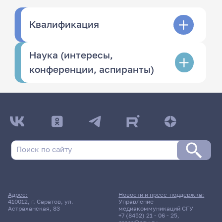
Квалификация
Наука (интересы,
конференции, аспиранты)
Адрес:
Новости и пресс-поддержка:
410012, г. Саратов, ул.
Управление
Астраханская, 83
медиакоммуникаций СГУ
+7 (8452) 21 - 06 - 25
,