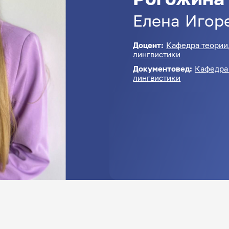
Елена
Игор
Доцент:
Кафедра теории
лингвистики
Документовед:
Кафедра 
лингвистики