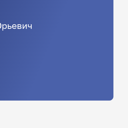
рьевич