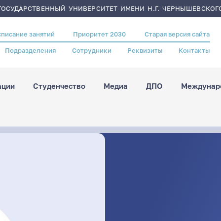
ОСУДАРСТВЕННЫЙ УНИВЕРСИТЕТ ИМЕНИ Н.Г. ЧЕРНЫШЕВСКОГ
списание занятий
Приоритет 2030
Старая версия сайта
Подразделения
Сотрудники
Реквизиты
Контакты
ации
Студенчество
Медиа
ДПО
Междунаро