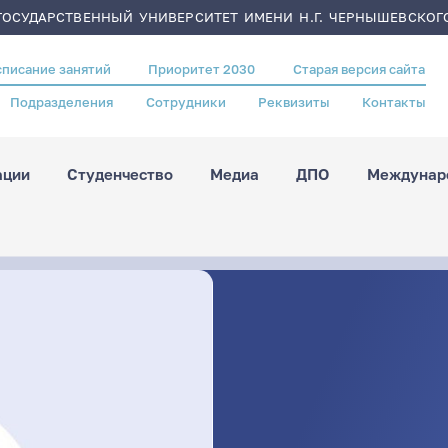
ОСУДАРСТВЕННЫЙ УНИВЕРСИТЕТ ИМЕНИ Н.Г. ЧЕРНЫШЕВСКОГ
списание занятий
Приоритет 2030
Старая версия сайта
Подразделения
Сотрудники
Реквизиты
Контакты
ации
Студенчество
Медиа
ДПО
Междунаро