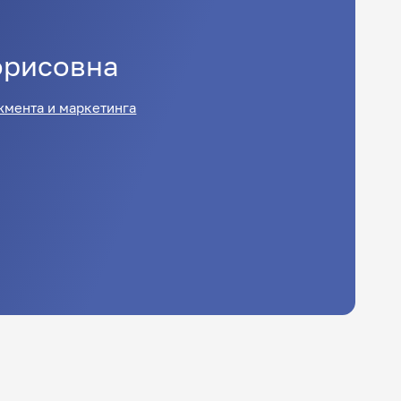
орисовна
мента и маркетинга