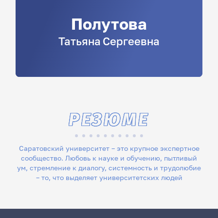
Полутова
Татьяна
Сергеевна
РЕЗЮМЕ
Саратовский университет – это крупное экспертное
сообщество. Любовь к науке и обучению, пытливый
ум, стремление к диалогу, системность и трудолюбие
– то, что выделяет университетских людей