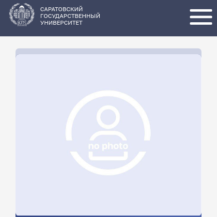
Перейти
к
основному
САРАТОВСКИЙ
содержанию
ГОСУДАРСТВЕННЫЙ
УНИВЕРСИТЕТ