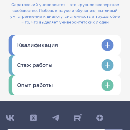
Саратовский университет – это крупное экспертное
сообщество. Любовь к науке и обучению, пытливый
ум, стремление к диалогу, системность и трудолюбие
– то, что выделяет университетских людей
Квалификация
Стаж работы
Опыт работы