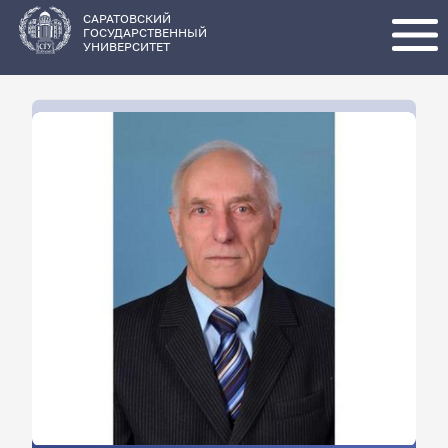
Перейти
к
основному
САРАТОВСКИЙ
содержанию
ГОСУДАРСТВЕННЫЙ
УНИВЕРСИТЕТ