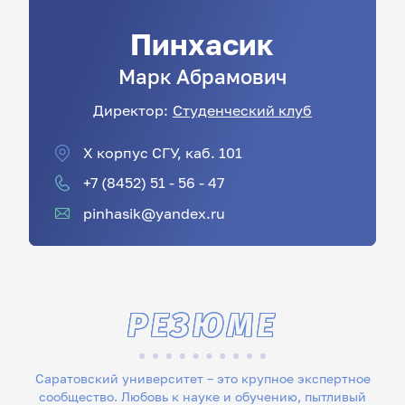
Пинхасик
Марк
Абрамович
Директор:
Студенческий клуб
Х корпус СГУ, каб. 101
+7 (8452) 51 - 56 - 47
pinhasik@yandex.ru
РЕЗЮМЕ
Саратовский университет – это крупное экспертное
сообщество. Любовь к науке и обучению, пытливый