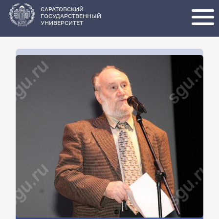
Перейти
к
основному
САРАТОВСКИЙ
содержанию
ГОСУДАРСТВЕННЫЙ
УНИВЕРСИТЕТ