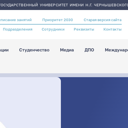
ОСУДАРСТВЕННЫЙ УНИВЕРСИТЕТ ИМЕНИ Н.Г. ЧЕРНЫШЕВСКОГ
списание занятий
Приоритет 2030
Старая версия сайта
Подразделения
Сотрудники
Реквизиты
Контакты
ации
Студенчество
Медиа
ДПО
Междунаро