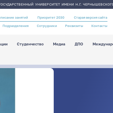
ОСУДАРСТВЕННЫЙ УНИВЕРСИТЕТ ИМЕНИ Н.Г. ЧЕРНЫШЕВСКОГ
списание занятий
Приоритет 2030
Старая версия сайта
Подразделения
Сотрудники
Реквизиты
Контакты
ации
Студенчество
Медиа
ДПО
Междунаро