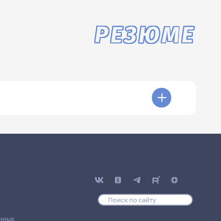
РЕЗЮМЕ
нных