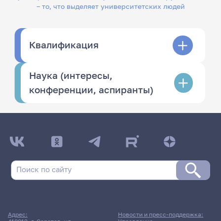
– то, что выделяет университетских людей
Квалификация
Наука (интересы,
конференции, аспиранты)
Адрес:
Новости и пресс-поддержка: