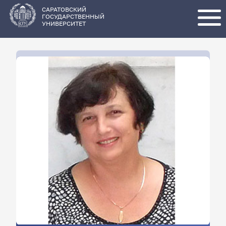
Перейти
к
основному
САРАТОВСКИЙ
содержанию
ГОСУДАРСТВЕННЫЙ
УНИВЕРСИТЕТ