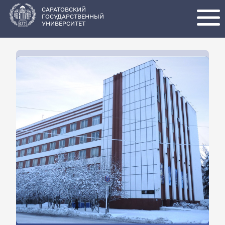
Перейти
к
основному
САРАТОВСКИЙ
содержанию
ГОСУДАРСТВЕННЫЙ
УНИВЕРСИТЕТ