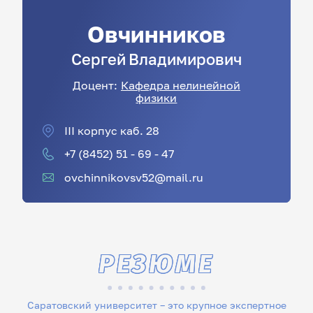
Овчинников
Сергей
Владимирович
Доцент:
Кафедра нелинейной
физики
III корпус каб. 28
+7 (8452) 51 - 69 - 47
ovchinnikovsv52@mail.ru
РЕЗЮМЕ
Саратовский университет – это крупное экспертное