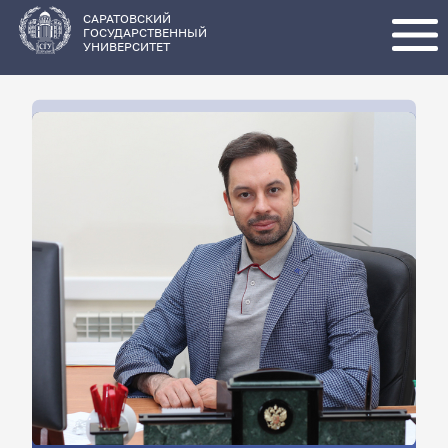
Перейти
к
основному
САРАТОВСКИЙ
содержанию
ГОСУДАРСТВЕННЫЙ
УНИВЕРСИТЕТ