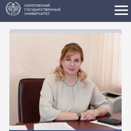
Перейти
к
основному
САРАТОВСКИЙ
содержанию
ГОСУДАРСТВЕННЫЙ
УНИВЕРСИТЕТ