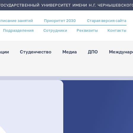
ОСУДАРСТВЕННЫЙ УНИВЕРСИТЕТ ИМЕНИ Н.Г. ЧЕРНЫШЕВСКОГ
списание занятий
Приоритет 2030
Старая версия сайта
Подразделения
Сотрудники
Реквизиты
Контакты
ации
Студенчество
Медиа
ДПО
Междунаро