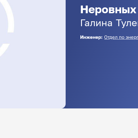
Неровных
Галина
Тул
Инженер:
Отдел по энер