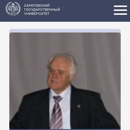
Перейти
к
основному
САРАТОВСКИЙ
содержанию
ГОСУДАРСТВЕННЫЙ
УНИВЕРСИТЕТ