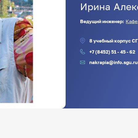
Ирина
Алек
Ведущий инженер:
Кафе
8 учебный корпус СГ
+7 (8452) 51 - 45 - 62
nakrapia@info.sgu.ru