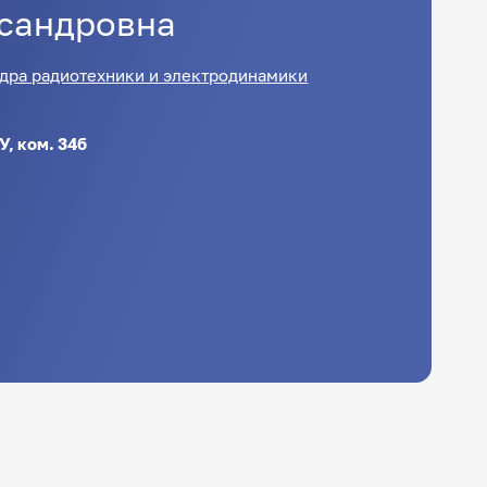
сандровна
дра радиотехники и электродинамики
У, ком. 34б