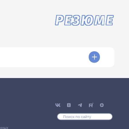
РЕЗЮМЕ
нных