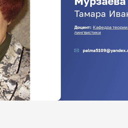
Мурзаева
Тамара
Ива
Доцент:
Кафедра теории
лингвистики
palma5109@yandex.