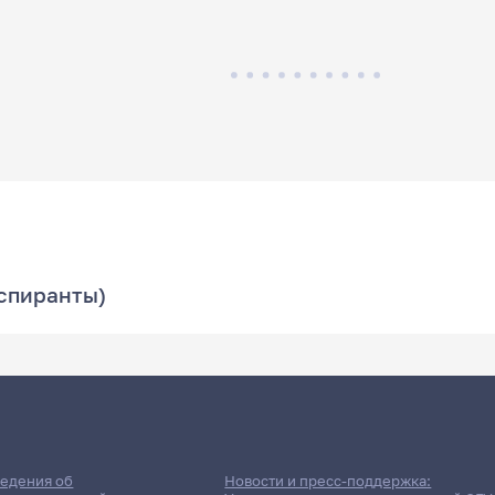
аспиранты)
едения об
Новости и пресс-поддержка: