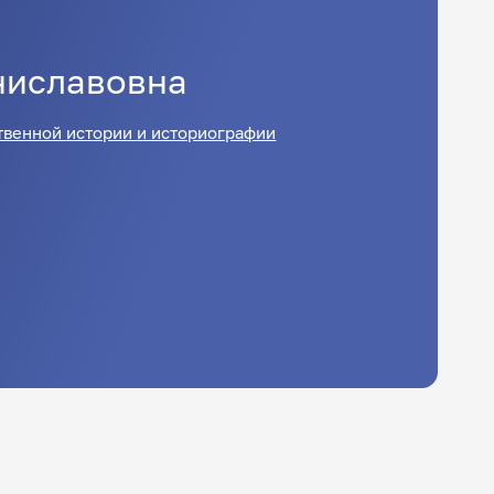
ниславовна
твенной истории и историографии