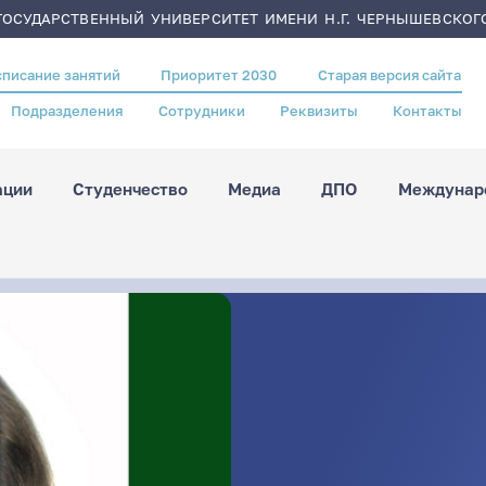
ОСУДАРСТВЕННЫЙ УНИВЕРСИТЕТ ИМЕНИ Н.Г. ЧЕРНЫШЕВСКОГ
списание занятий
Приоритет 2030
Старая версия сайта
Подразделения
Сотрудники
Реквизиты
Контакты
ации
Студенчество
Медиа
ДПО
Междунаро