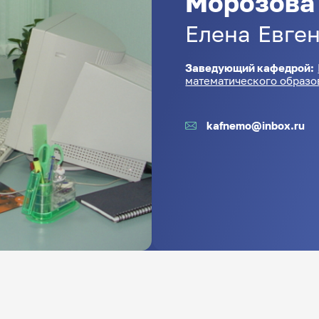
Морозова
Елена
Евге
Заведующий кафедрой:
математического образо
kafnemo@inbox.ru