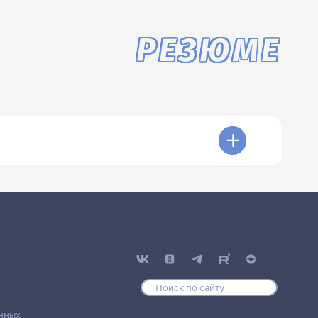
РЕЗЮМЕ
нных