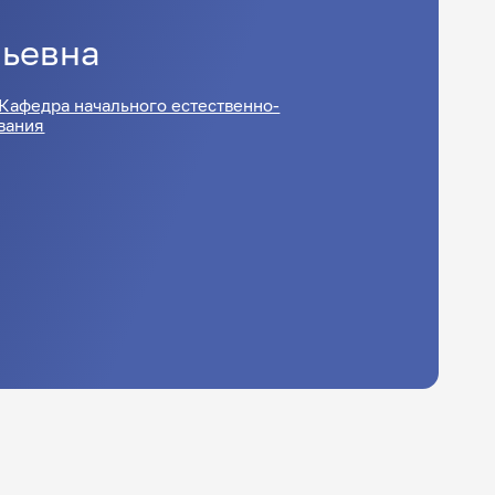
ньевна
Кафедра начального естественно-
вания