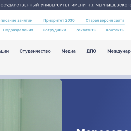
ОСУДАРСТВЕННЫЙ УНИВЕРСИТЕТ ИМЕНИ Н.Г. ЧЕРНЫШЕВСКОГ
списание занятий
Приоритет 2030
Старая версия сайта
Подразделения
Сотрудники
Реквизиты
Контакты
ации
Студенчество
Медиа
ДПО
Междунаро