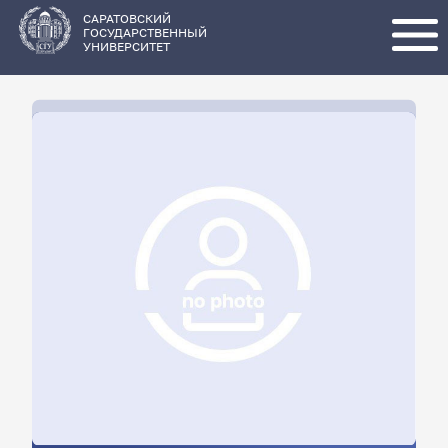
Перейти
к
основному
САРАТОВСКИЙ
содержанию
ГОСУДАРСТВЕННЫЙ
УНИВЕРСИТЕТ