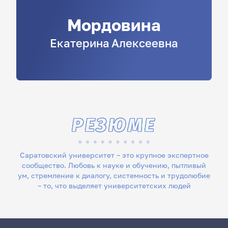
Мордовина
Екатерина
Алексеевна
РЕЗЮМЕ
Саратовский университет – это крупное экспертное
сообщество. Любовь к науке и обучению, пытливый
ум, стремление к диалогу, системность и трудолюбие
– то, что выделяет университетских людей