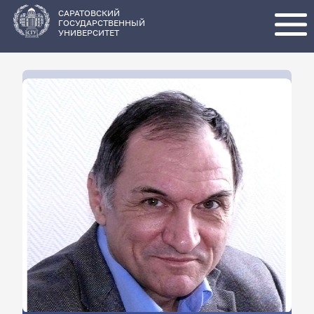
Перейти
к
основному
САРАТОВСКИЙ
содержанию
ГОСУДАРСТВЕННЫЙ
УНИВЕРСИТЕТ