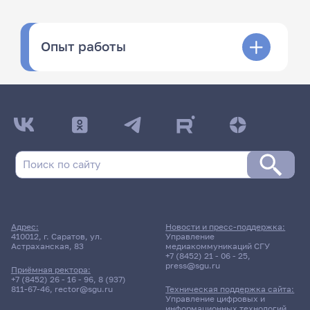
Опыт работы
Адрес:
Новости и пресс-поддержка:
410012, г. Саратов, ул.
Управление
Астраханская, 83
медиакоммуникаций СГУ
+7 (8452) 21 - 06 - 25
,
press@sgu.ru
Приёмная ректора:
+7 (8452) 26 - 16 - 96
,
8 (937)
811-67-46
,
rector@sgu.ru
Техническая поддержка сайта:
Управление цифровых и
информационных технологий