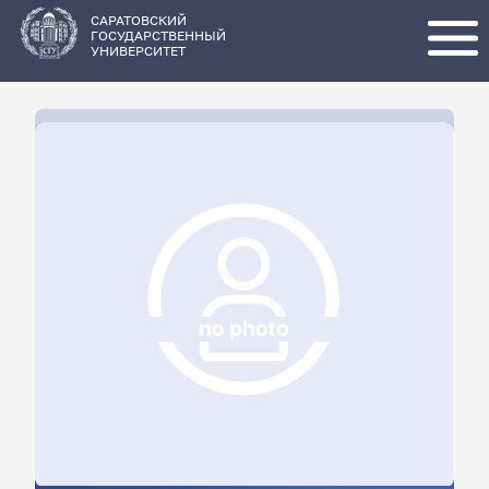
Перейти
к
основному
САРАТОВСКИЙ
содержанию
ГОСУДАРСТВЕННЫЙ
УНИВЕРСИТЕТ