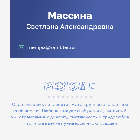
Массина
Светлана
Александровна
nemjaz@rambler.ru
РЕЗЮМЕ
Саратовский университет – это крупное экспертное
сообщество. Любовь к науке и обучению, пытливый
ум, стремление к диалогу, системность и трудолюбие
– то, что выделяет университетских людей