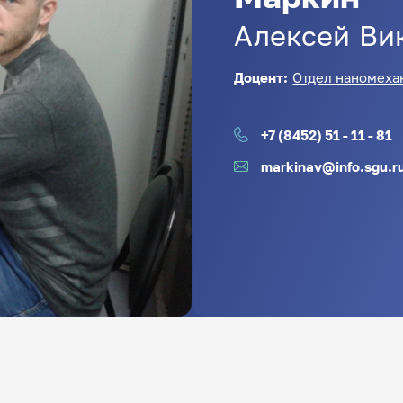
Алексей
Ви
Доцент:
Отдел наномеха
+7 (8452) 51 - 11 - 81
markinav@info.sgu.r