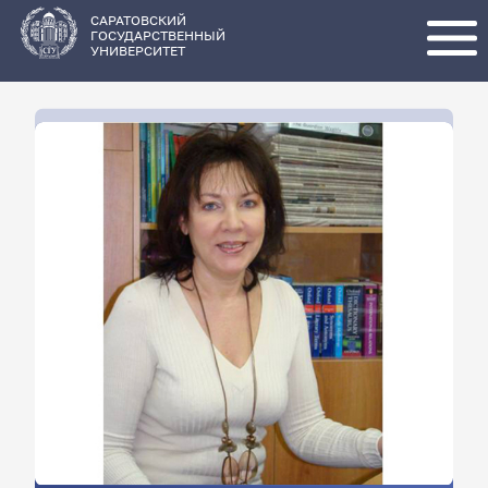
Перейти
к
основному
САРАТОВСКИЙ
содержанию
ГОСУДАРСТВЕННЫЙ
УНИВЕРСИТЕТ