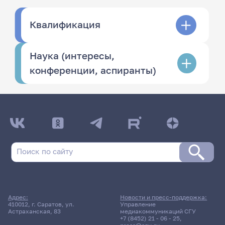
Квалификация
Наука (интересы,
конференции, аспиранты)
Адрес:
Новости и пресс-поддержка:
410012, г. Саратов, ул.
Управление
Астраханская, 83
медиакоммуникаций СГУ
+7 (8452) 21 - 06 - 25
,