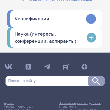
Квалификация
Наука (интересы,
конференции, аспиранты)
Адрес:
Новости и пресс-поддержка:
410012, г. Саратов, ул.
Управление
Астраханская, 83
медиакоммуникаций СГУ