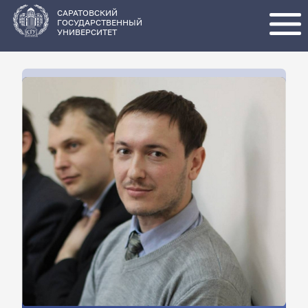
Перейти
к
основному
САРАТОВСКИЙ
содержанию
ГОСУДАРСТВЕННЫЙ
УНИВЕРСИТЕТ