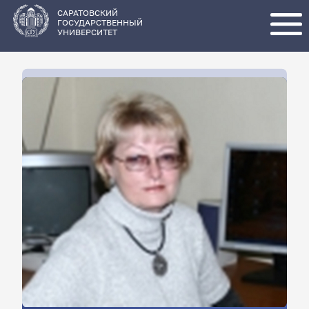
Перейти
к
основному
САРАТОВСКИЙ
содержанию
ГОСУДАРСТВЕННЫЙ
УНИВЕРСИТЕТ