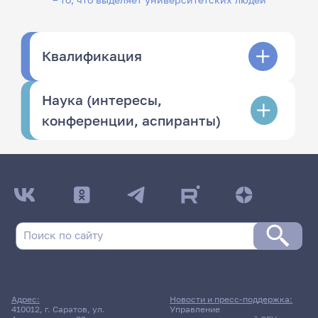
Квалификация
Наука (интересы,
конференции, аспиранты)
Адрес:
Новости и пресс-поддержка:
410012, г. Саратов, ул.
Управление