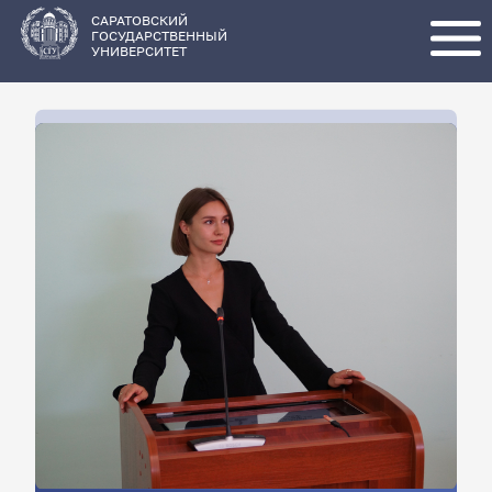
Перейти
к
основному
САРАТОВСКИЙ
содержанию
ГОСУДАРСТВЕННЫЙ
УНИВЕРСИТЕТ