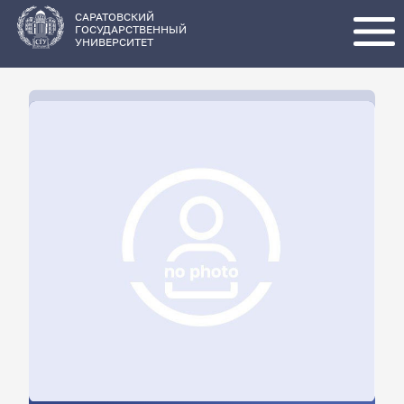
Перейти
к
основному
САРАТОВСКИЙ
содержанию
ГОСУДАРСТВЕННЫЙ
УНИВЕРСИТЕТ