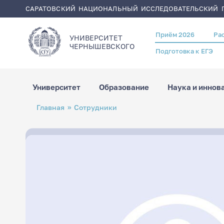
САРАТОВСКИЙ НАЦИОНАЛЬНЫЙ ИССЛЕДОВАТЕЛЬСКИЙ Г
Приём 2026
Ра
Header
УНИВЕРСИТЕТ
menu
ЧЕРНЫШЕВСКОГO
Подготовка к ЕГЭ
Университет
Образование
Наука и иннов
Перейти
Строка
Главная
Сотрудники
к
навигации
основному
содержанию