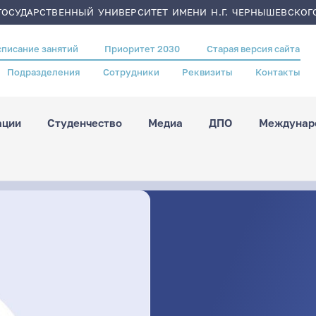
ОСУДАРСТВЕННЫЙ УНИВЕРСИТЕТ ИМЕНИ Н.Г. ЧЕРНЫШЕВСКОГ
списание занятий
Приоритет 2030
Старая версия сайта
Подразделения
Сотрудники
Реквизиты
Контакты
ации
Студенчество
Медиа
ДПО
Междунаро