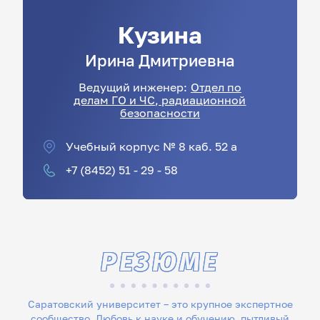
Кузина
Ирина
Дмитриевна
Ведущий инженер:
Отдел по
делам ГО и ЧС, радиационной
безопасности
Учебный корпус № 8 каб. 52 а
+7 (8452) 51 - 29 - 58
РЕЗЮМЕ
Саратовский университет – это крупное экспертное
сообщество. Любовь к науке и обучению, пытливый