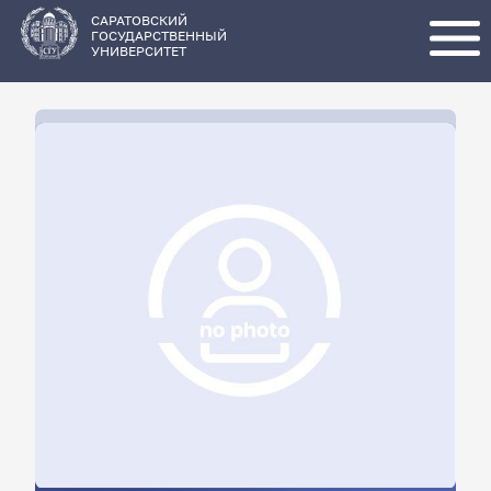
Перейти
к
основному
САРАТОВСКИЙ
содержанию
ГОСУДАРСТВЕННЫЙ
УНИВЕРСИТЕТ