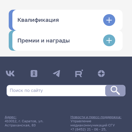
Квалификация
Премии и награды
Адрес:
Новости и пресс-поддержка:
410012, г. Саратов, ул.
Управление
Астраханская, 83
медиакоммуникаций СГУ
+7 (8452) 21 - 06 - 25
,