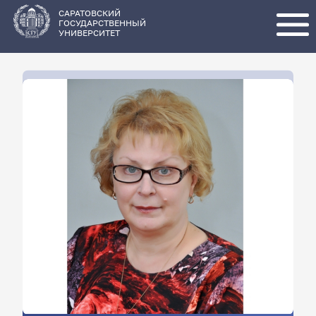
Перейти
к
основному
САРАТОВСКИЙ
содержанию
ГОСУДАРСТВЕННЫЙ
УНИВЕРСИТЕТ