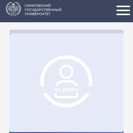
Перейти
к
основному
САРАТОВСКИЙ
содержанию
ГОСУДАРСТВЕННЫЙ
УНИВЕРСИТЕТ