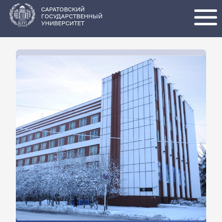
Перейти
к
основному
САРАТОВСКИЙ
содержанию
ГОСУДАРСТВЕННЫЙ
УНИВЕРСИТЕТ