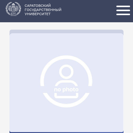
Перейти
к
основному
САРАТОВСКИЙ
содержанию
ГОСУДАРСТВЕННЫЙ
УНИВЕРСИТЕТ