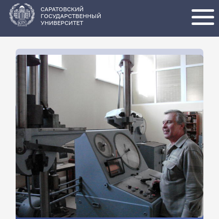
Перейти
к
основному
САРАТОВСКИЙ
содержанию
ГОСУДАРСТВЕННЫЙ
УНИВЕРСИТЕТ