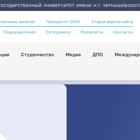
ОСУДАРСТВЕННЫЙ УНИВЕРСИТЕТ ИМЕНИ Н.Г. ЧЕРНЫШЕВСКОГ
списание занятий
Приоритет 2030
Старая версия сайта
Подразделения
Сотрудники
Реквизиты
Контакты
ации
Студенчество
Медиа
ДПО
Междунаро