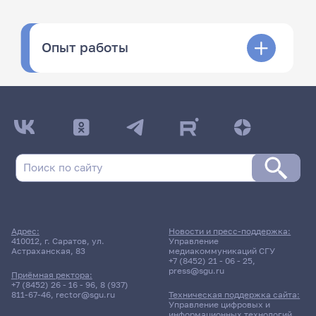
Опыт работы
Адрес:
Новости и пресс-поддержка:
410012, г. Саратов, ул.
Управление
Астраханская, 83
медиакоммуникаций СГУ
+7 (8452) 21 - 06 - 25
,
press@sgu.ru
Приёмная ректора:
+7 (8452) 26 - 16 - 96
,
8 (937)
811-67-46
,
rector@sgu.ru
Техническая поддержка сайта:
Управление цифровых и
информационных технологий