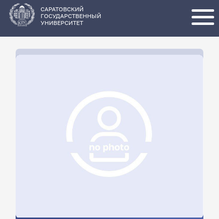
Перейти
к
основному
САРАТОВСКИЙ
содержанию
ГОСУДАРСТВЕННЫЙ
УНИВЕРСИТЕТ