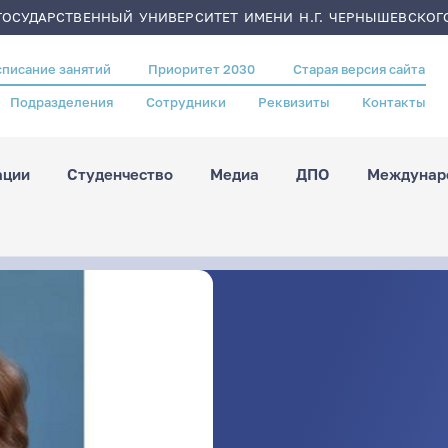
ОСУДАРСТВЕННЫЙ УНИВЕРСИТЕТ ИМЕНИ Н.Г. ЧЕРНЫШЕВСКОГ
списание занятий
Приоритет 2030
Старая версия сайта
Подразделения
Сотрудники
Реквизиты
Контакты
ации
Студенчество
Медиа
ДПО
Междунаро