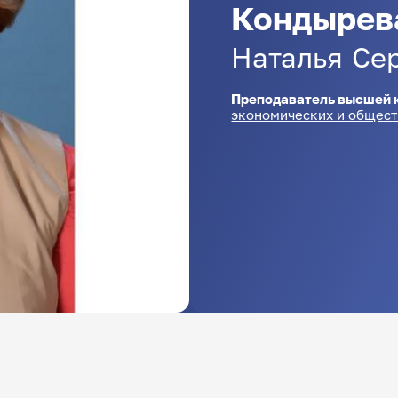
Кондырев
Наталья
Се
Преподаватель высшей 
экономических и общес