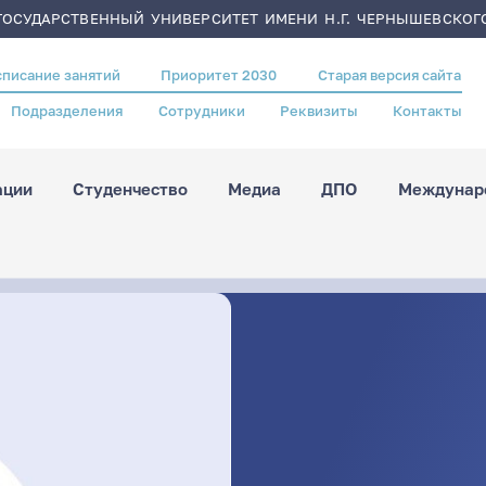
ОСУДАРСТВЕННЫЙ УНИВЕРСИТЕТ ИМЕНИ Н.Г. ЧЕРНЫШЕВСКОГ
списание занятий
Приоритет 2030
Старая версия сайта
Подразделения
Сотрудники
Реквизиты
Контакты
ации
Студенчество
Медиа
ДПО
Междунаро