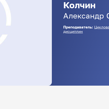
Колчин
Александр
Преподаватель:
Циклова
дисциплин