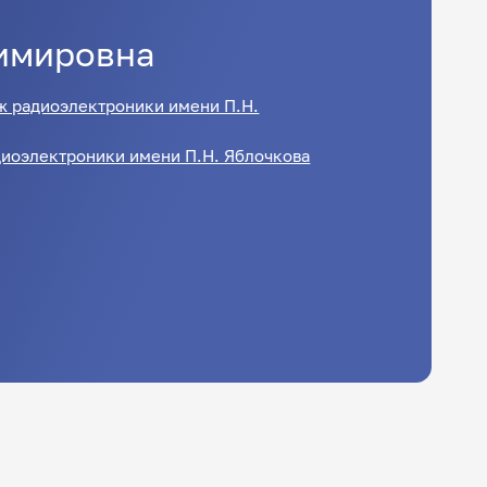
имировна
 радиоэлектроники имени П.Н.
иоэлектроники имени П.Н. Яблочкова