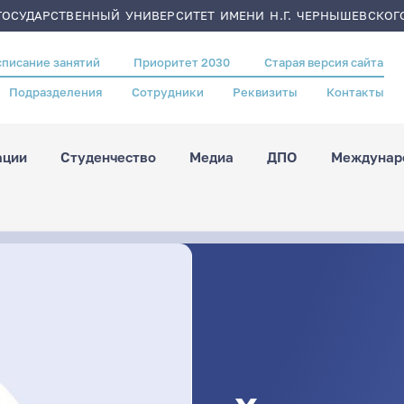
ОСУДАРСТВЕННЫЙ УНИВЕРСИТЕТ ИМЕНИ Н.Г. ЧЕРНЫШЕВСКОГ
списание занятий
Приоритет 2030
Старая версия сайта
Подразделения
Сотрудники
Реквизиты
Контакты
ации
Студенчество
Медиа
ДПО
Междунаро