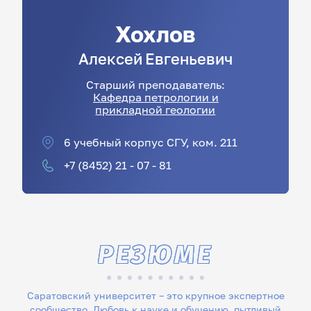
Хохлов
Алексей
Евгеньевич
Старший преподаватель:
Кафедра петрологии и
прикладной геологии
6 учебный корпус СГУ, ком. 211
+7 (8452) 21 - 07 - 81
РЕЗЮМЕ
Саратовский университет – это крупное экспертное
сообщество. Любовь к науке и обучению, пытливый