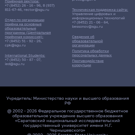
Приёмная ректора:
+7 (8452) 26 - 16 - 96
,
8 (937)
811-67-46
,
rector@sgu.ru
Техническая поддержка сайта:
Управление цифровых и
информационных технологий
Отдел по организации
+7 (8452) 21 - 06 - 64
,
приёма на основные
bessonov@sgu.ru
образовательные
программы (Центральная
приёмная комиссия):
Сведения об
+7 (8452) 51 - 92 - 26
,
образовательной
cpk@sgu.ru
организации
Политика обработки
персональных данных
International Students:
+7 (8452) 50 - 87 - 07
,
Противодействие
ied@sgu.ru
коррупции
Учредитель:
Министерство науки и высшего образования
РФ
@ 2002 - 2026 Федеральное государственное бюджетное
образовательное учреждение высшего образования
«Саратовский национальный исследовательский
государственный университет имени Н.Г.
Чернышевского»
@ 2002 - 2026 Saratov State University