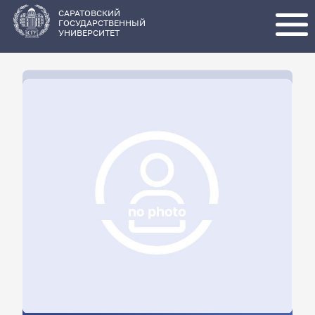
Перейти
к
основному
САРАТОВСКИЙ
содержанию
ГОСУДАРСТВЕННЫЙ
УНИВЕРСИТЕТ