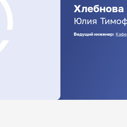
Хлебнова
Юлия
Тимо
Ведущий инженер:
Кафе