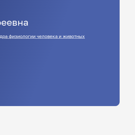
феевна
дра физиологии человека и животных