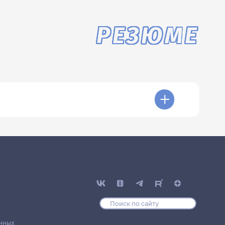
РЕЗЮМЕ
нных