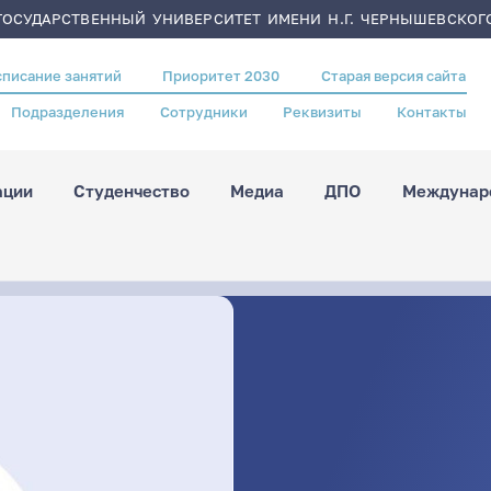
ОСУДАРСТВЕННЫЙ УНИВЕРСИТЕТ ИМЕНИ Н.Г. ЧЕРНЫШЕВСКОГ
списание занятий
Приоритет 2030
Старая версия сайта
Подразделения
Сотрудники
Реквизиты
Контакты
ации
Студенчество
Медиа
ДПО
Междунаро