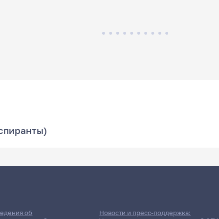
аспиранты)
едения об
Новости и пресс-поддержка: