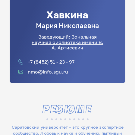
Хавкина
Мария
Николаевна
Заведующий:
Зональная
научная библиотека имени В.
А. Артисевич
+7 (8452) 51 - 23 - 97
nmo@info.sgu.ru
РЕЗЮМЕ
Саратовский университет – это крупное экспертное
сообщество. Любовь к науке и обучению, пытливый