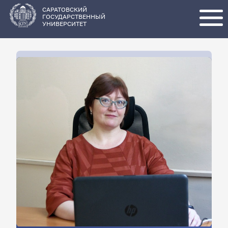
Перейти
к
основному
САРАТОВСКИЙ
содержанию
ГОСУДАРСТВЕННЫЙ
УНИВЕРСИТЕТ